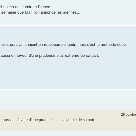
 chances de le voir en France.
 semaine que Marillion annonce les siennes...
esis qui s'affichaient en répétition ce lundi, mais c'est la méthode coué.
aussi en faveur d'une prudence plus extrême de sa part...
28 octobr
r aussi en faveur d'une prudence plus extrême de sa part...