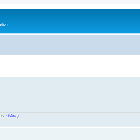
illion
scar Wilde)