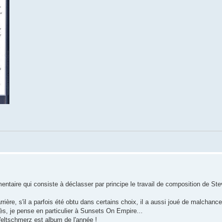
taire qui consiste à déclasser par principe le travail de composition de St
arrière, s'il a parfois été obtu dans certains choix, il a aussi joué de malchanc
ès, je pense en particulier à Sunsets On Empire...
Weltschmerz est album de l'année !