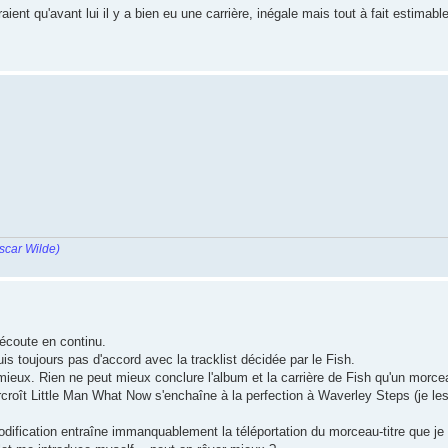
oraient qu'avant lui il y a bien eu une carrière, inégale mais tout à fait estimable
scar Wilde)
 écoute en continu.
is toujours pas d'accord avec la tracklist décidée par le Fish.
mieux. Rien ne peut mieux conclure l'album et la carrière de Fish qu'un morce
rcroît Little Man What Now s'enchaîne à la perfection à Waverley Steps (je les 
odification entraîne immanquablement la téléportation du morceau-titre que je