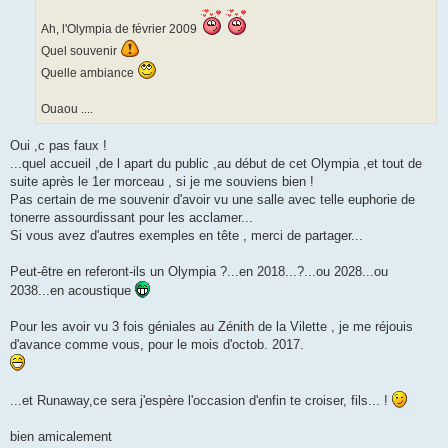
Ah, l'Olympia de février 2009
Quel souvenir
Quelle ambiance
Ouaou ....
Oui ,c pas faux !
...quel accueil ,de l apart du public ,au début de cet Olympia ,et tout de
suite après le 1er morceau , si je me souviens bien !
Pas certain de me souvenir d'avoir vu une salle avec telle euphorie de
tonerre assourdissant pour les acclamer...
Si vous avez d'autres exemples en tête , merci de partager...
Peut-être en referont-ils un Olympia ?...en 2018...?...ou 2028...ou
2038...en acoustique
Pour les avoir vu 3 fois géniales au Zénith de la Vilette , je me réjouis
d'avance comme vous, pour le mois d'octob. 2017.
...et Runaway,ce sera j'espère l'occasion d'enfin te croiser, fils... !
bien amicalement