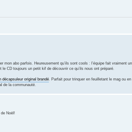
er mon abo parfois. Heureusement qu’ils sont cools : l’équipe fait vraiment un
t le CD toujours un petit kif de découvrir ce qu’ils nous ont préparé.
n décapsuleur original brandé
. Parfait pour trinquer en feuilletant le mag ou e
vial de la communauté.
D de Noël!