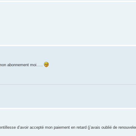
is mon abonnement moi…..
ntillesse d’avoir accepté mon paiement en retard (j’avais oublié de renouvel