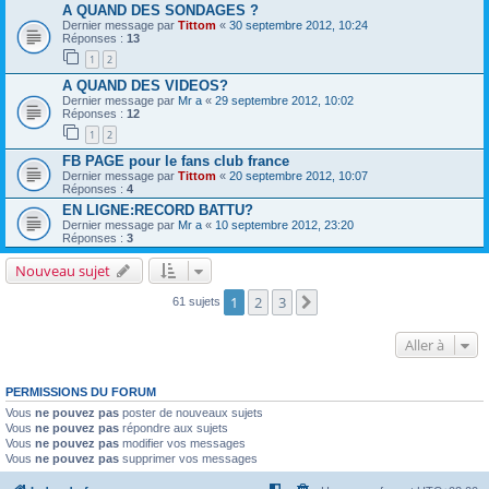
A QUAND DES SONDAGES ?
Dernier message par
Tittom
«
30 septembre 2012, 10:24
Réponses :
13
1
2
A QUAND DES VIDEOS?
Dernier message par
Mr a
«
29 septembre 2012, 10:02
Réponses :
12
1
2
FB PAGE pour le fans club france
Dernier message par
Tittom
«
20 septembre 2012, 10:07
Réponses :
4
EN LIGNE:RECORD BATTU?
Dernier message par
Mr a
«
10 septembre 2012, 23:20
Réponses :
3
Nouveau sujet
1
2
3
Suivante
61 sujets
Aller à
PERMISSIONS DU FORUM
Vous
ne pouvez pas
poster de nouveaux sujets
Vous
ne pouvez pas
répondre aux sujets
Vous
ne pouvez pas
modifier vos messages
Vous
ne pouvez pas
supprimer vos messages