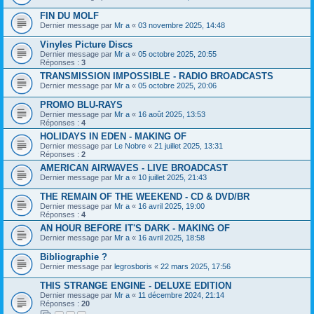
FIN DU MOLF
Dernier message par
Mr a
«
03 novembre 2025, 14:48
Vinyles Picture Discs
Dernier message par
Mr a
«
05 octobre 2025, 20:55
Réponses :
3
TRANSMISSION IMPOSSIBLE - RADIO BROADCASTS
Dernier message par
Mr a
«
05 octobre 2025, 20:06
PROMO BLU-RAYS
Dernier message par
Mr a
«
16 août 2025, 13:53
Réponses :
4
HOLIDAYS IN EDEN - MAKING OF
Dernier message par
Le Nobre
«
21 juillet 2025, 13:31
Réponses :
2
AMERICAN AIRWAVES - LIVE BROADCAST
Dernier message par
Mr a
«
10 juillet 2025, 21:43
THE REMAIN OF THE WEEKEND - CD & DVD/BR
Dernier message par
Mr a
«
16 avril 2025, 19:00
Réponses :
4
AN HOUR BEFORE IT'S DARK - MAKING OF
Dernier message par
Mr a
«
16 avril 2025, 18:58
Bibliographie ?
Dernier message par
legrosboris
«
22 mars 2025, 17:56
THIS STRANGE ENGINE - DELUXE EDITION
Dernier message par
Mr a
«
11 décembre 2024, 21:14
Réponses :
20