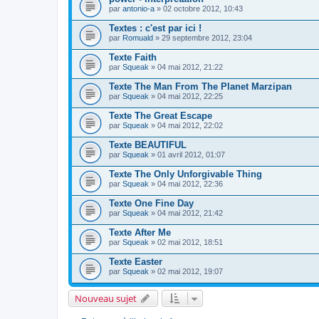
par
antonio-a
» 02 octobre 2012, 10:43
Textes : c'est par ici !
par
Romuald
» 29 septembre 2012, 23:04
Texte Faith
par
Squeak
» 04 mai 2012, 21:22
Texte The Man From The Planet Marzipan
par
Squeak
» 04 mai 2012, 22:25
Texte The Great Escape
par
Squeak
» 04 mai 2012, 22:02
Texte BEAUTIFUL
par
Squeak
» 01 avril 2012, 01:07
Texte The Only Unforgivable Thing
par
Squeak
» 04 mai 2012, 22:36
Texte One Fine Day
par
Squeak
» 04 mai 2012, 21:42
Texte After Me
par
Squeak
» 02 mai 2012, 18:51
Texte Easter
par
Squeak
» 02 mai 2012, 19:07
Nouveau sujet