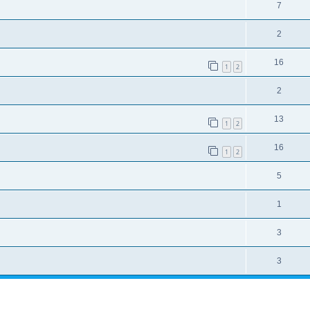
7
2
16
1
2
2
13
1
2
16
1
2
5
1
3
3