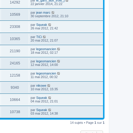
par
le_gars_aux_trois_j
14292
22 janvier 2014, 21:22
par
jean marc
10569
30 septembre 2012, 21:10
par
Squeak
23308
26 mai 2012, 21:42
par
TiCi
10365
20 mai 2012, 21:07
par
legeomancien
21190
18 mai 2012, 02:17
par
legeomancien
24165
12 mai 2012, 14:00
par
legeomancien
12158
11 mai 2012, 00:32
par
nikowe
9340
10 mai 2012, 15:35
par
Squeak
10664
04 mai 2012, 21:01
par
Squeak
10738
03 mai 2012, 14:38
14 sujets • Page
1
sur
1