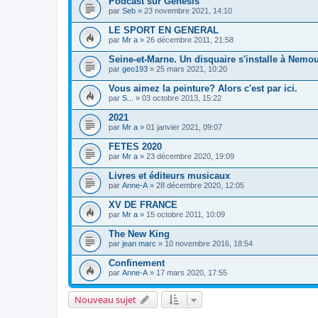
Podcast sur Genesis
par
Seb
» 23 novembre 2021, 14:10
LE SPORT EN GENERAL
par
Mr a
» 26 décembre 2011, 21:58
Seine-et-Marne. Un disquaire s'installe à Nemo
par
geo193
» 25 mars 2021, 10:20
Vous aimez la peinture? Alors c'est par ici.
par
S...
» 03 octobre 2013, 15:22
2021
par
Mr a
» 01 janvier 2021, 09:07
FETES 2020
par
Mr a
» 23 décembre 2020, 19:09
Livres et éditeurs musicaux
par
Anne-A
» 28 décembre 2020, 12:05
XV DE FRANCE
par
Mr a
» 15 octobre 2011, 10:09
The New King
par
jean marc
» 10 novembre 2016, 18:54
Confinement
par
Anne-A
» 17 mars 2020, 17:55
Nouveau sujet