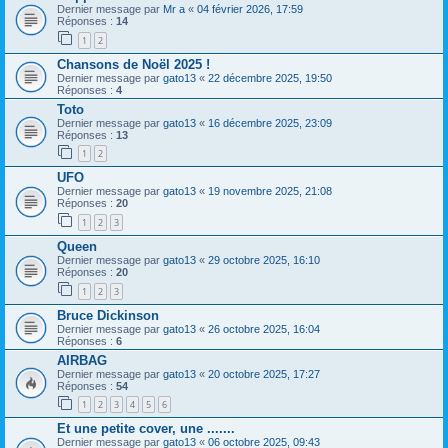
Dernier message par
Mr a
«
04 février 2026, 17:59
Réponses :
14
1
2
Chansons de Noël 2025 !
Dernier message par
gato13
«
22 décembre 2025, 19:50
Réponses :
4
Toto
Dernier message par
gato13
«
16 décembre 2025, 23:09
Réponses :
13
1
2
UFO
Dernier message par
gato13
«
19 novembre 2025, 21:08
Réponses :
20
1
2
3
Queen
Dernier message par
gato13
«
29 octobre 2025, 16:10
Réponses :
20
1
2
3
Bruce Dickinson
Dernier message par
gato13
«
26 octobre 2025, 16:04
Réponses :
6
AIRBAG
Dernier message par
gato13
«
20 octobre 2025, 17:27
Réponses :
54
1
2
3
4
5
6
Et une petite cover, une .......
Dernier message par
gato13
«
06 octobre 2025, 09:43