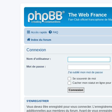
The Web France
Fan-Club officiel francophone de Mar
Accès rapide
FAQ
Index du forum
Connexion
Nom d’utilisateur :
Mot de passe :
J’ai oublié mon mot de passe
Se souvenir de moi
Cacher mon statut en ligne pour 
S’ENREGISTRER
Vous devez être enregistré pour vous connecter. L’enregistre
additionnelles aux membres du forum. Avant de vous enregistrer,