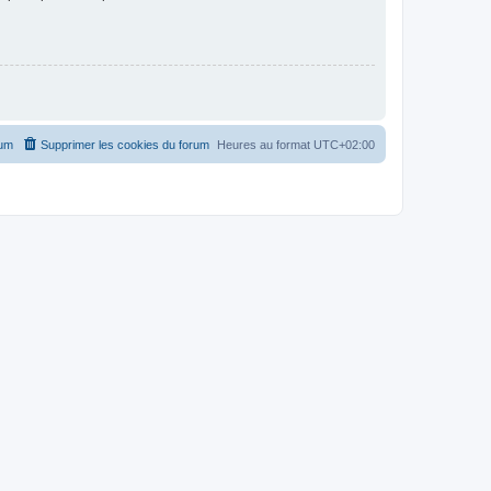
rum
Supprimer les cookies du forum
Heures au format
UTC+02:00