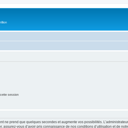
illion
cette session
ment ne prend que quelques secondes et augmente vos possibilités. L’administrate
 assurez-vous d’avoir pris connaissance de nos conditions d’utilisation et de notre 