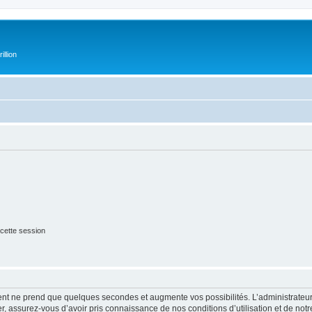
illion
cette session
ment ne prend que quelques secondes et augmente vos possibilités. L’administrate
 assurez-vous d’avoir pris connaissance de nos conditions d’utilisation et de notre 