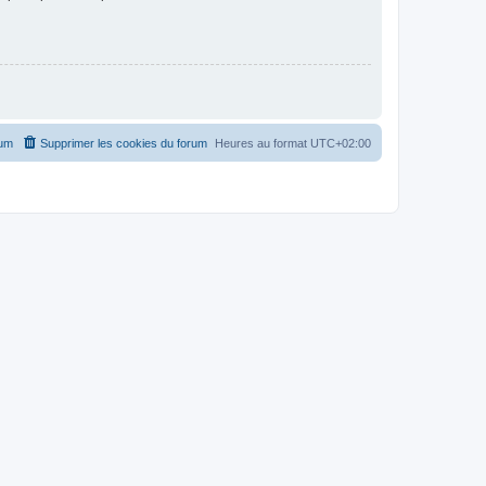
rum
Supprimer les cookies du forum
Heures au format
UTC+02:00