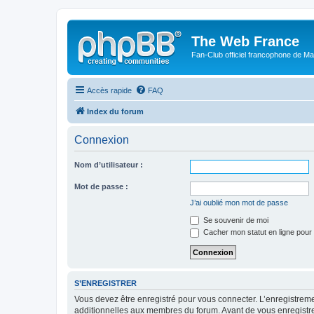
The Web France
Fan-Club officiel francophone de Mar
Accès rapide
FAQ
Index du forum
Connexion
Nom d’utilisateur :
Mot de passe :
J’ai oublié mon mot de passe
Se souvenir de moi
Cacher mon statut en ligne pour 
S’ENREGISTRER
Vous devez être enregistré pour vous connecter. L’enregistre
additionnelles aux membres du forum. Avant de vous enregistrer,