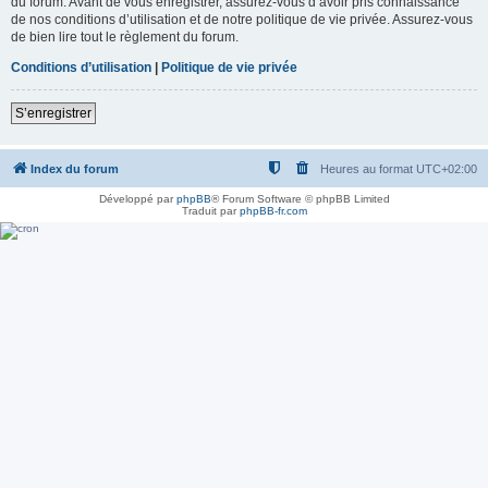
du forum. Avant de vous enregistrer, assurez-vous d’avoir pris connaissance
de nos conditions d’utilisation et de notre politique de vie privée. Assurez-vous
de bien lire tout le règlement du forum.
Conditions d’utilisation
|
Politique de vie privée
S’enregistrer
Index du forum
Heures au format
UTC+02:00
Développé par
phpBB
® Forum Software © phpBB Limited
Traduit par
phpBB-fr.com