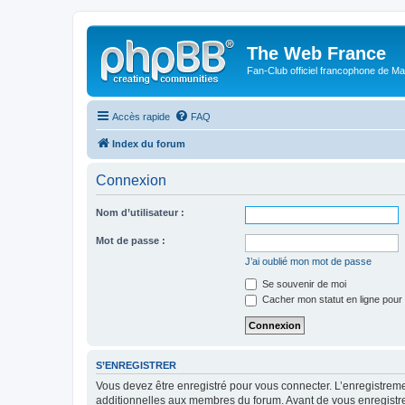
The Web France
Fan-Club officiel francophone de Mar
Accès rapide
FAQ
Index du forum
Connexion
Nom d’utilisateur :
Mot de passe :
J’ai oublié mon mot de passe
Se souvenir de moi
Cacher mon statut en ligne pour 
S’ENREGISTRER
Vous devez être enregistré pour vous connecter. L’enregistre
additionnelles aux membres du forum. Avant de vous enregistrer,