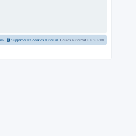
rum
Supprimer les cookies du forum
Heures au format
UTC+02:00