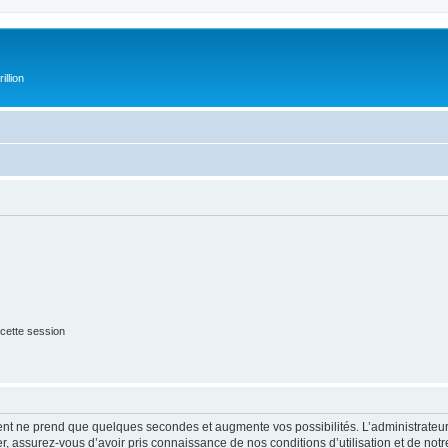
illion
cette session
ment ne prend que quelques secondes et augmente vos possibilités. L’administrate
 assurez-vous d’avoir pris connaissance de nos conditions d’utilisation et de notre 