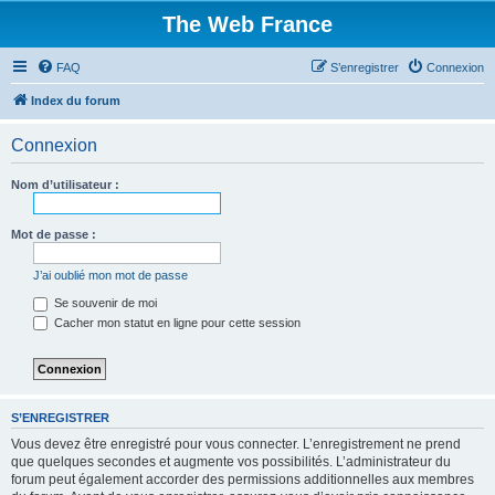
The Web France
FAQ
S’enregistrer
Connexion
Index du forum
Connexion
Nom d’utilisateur :
Mot de passe :
J’ai oublié mon mot de passe
Se souvenir de moi
Cacher mon statut en ligne pour cette session
S’ENREGISTRER
Vous devez être enregistré pour vous connecter. L’enregistrement ne prend
que quelques secondes et augmente vos possibilités. L’administrateur du
forum peut également accorder des permissions additionnelles aux membres