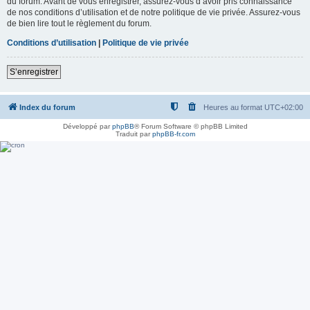
du forum. Avant de vous enregistrer, assurez-vous d’avoir pris connaissance
de nos conditions d’utilisation et de notre politique de vie privée. Assurez-vous
de bien lire tout le règlement du forum.
Conditions d’utilisation
|
Politique de vie privée
S’enregistrer
Index du forum
Heures au format
UTC+02:00
Développé par
phpBB
® Forum Software © phpBB Limited
Traduit par
phpBB-fr.com