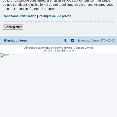
du forum. Avant de vous enregistrer, assurez-vous d’avoir pris connaissance
de nos conditions d’utilisation et de notre politique de vie privée. Assurez-vous
de bien lire tout le règlement du forum.
Conditions d’utilisation
|
Politique de vie privée
S’enregistrer
Index du forum
Heures au format
UTC+02:00
Développé par
phpBB
® Forum Software © phpBB Limited
Traduit par
phpBB-fr.com