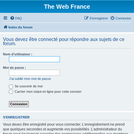
The Web France
FAQ
S’enregistrer
Connexion
Index du forum
Vous devez être connecté pour répondre aux sujets de ce
forum.
Nom d’utilisateur :
Mot de passe :
J’ai oublié mon mot de passe
Se souvenir de moi
Cacher mon statut en ligne pour cette session
S’ENREGISTRER
Vous devez être enregistré pour vous connecter. L’enregistrement ne prend
que quelques secondes et augmente vos possibilités. L’administrateur du
forum peut également accorder des permissions additionnelles aux membres