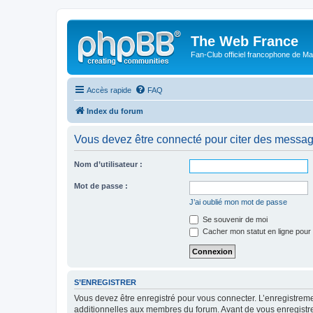
The Web France
Fan-Club officiel francophone de Mar
Accès rapide
FAQ
Index du forum
Vous devez être connecté pour citer des messag
Nom d’utilisateur :
Mot de passe :
J’ai oublié mon mot de passe
Se souvenir de moi
Cacher mon statut en ligne pour 
S’ENREGISTRER
Vous devez être enregistré pour vous connecter. L’enregistre
additionnelles aux membres du forum. Avant de vous enregistrer,