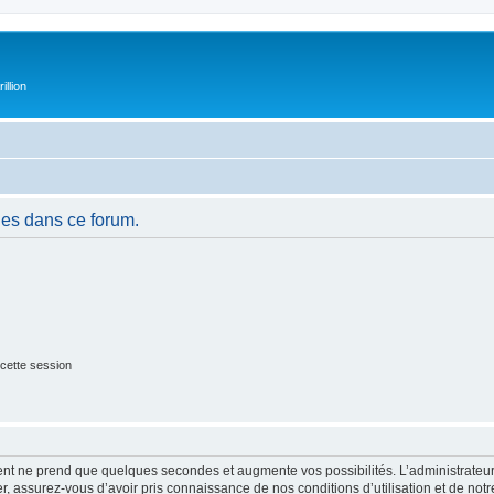
illion
es dans ce forum.
cette session
ment ne prend que quelques secondes et augmente vos possibilités. L’administrate
 assurez-vous d’avoir pris connaissance de nos conditions d’utilisation et de notre 