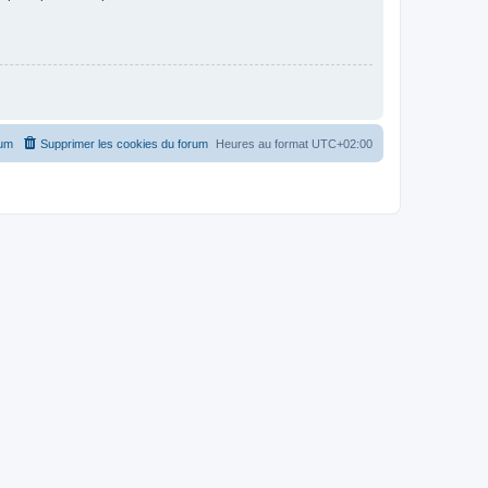
rum
Supprimer les cookies du forum
Heures au format
UTC+02:00