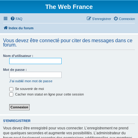
The Web France
FAQ
S’enregistrer
Connexion
Index du forum
Vous devez être connecté pour citer des messages dans ce
forum.
Nom d’utilisateur :
Mot de passe :
J’ai oublié mon mot de passe
Se souvenir de moi
Cacher mon statut en ligne pour cette session
S’ENREGISTRER
Vous devez être enregistré pour vous connecter. L’enregistrement ne prend
que quelques secondes et augmente vos possibilités. L’administrateur du
forum peut également accorder des permissions additionnelles aux membres