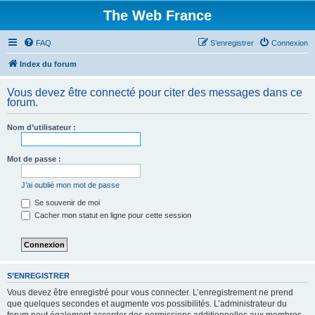
The Web France
FAQ
S’enregistrer
Connexion
Index du forum
Vous devez être connecté pour citer des messages dans ce
forum.
Nom d’utilisateur :
Mot de passe :
J’ai oublié mon mot de passe
Se souvenir de moi
Cacher mon statut en ligne pour cette session
S’ENREGISTRER
Vous devez être enregistré pour vous connecter. L’enregistrement ne prend
que quelques secondes et augmente vos possibilités. L’administrateur du
forum peut également accorder des permissions additionnelles aux membres