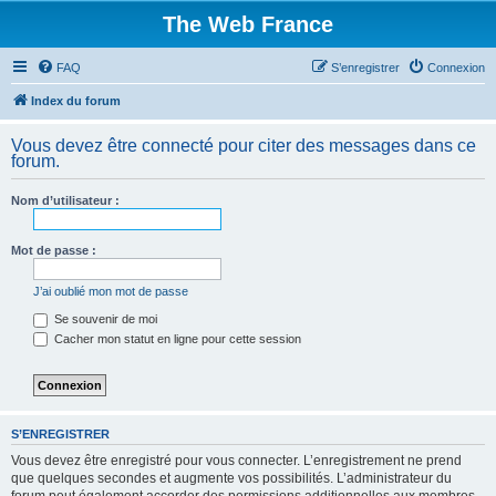
The Web France
FAQ
S’enregistrer
Connexion
Index du forum
Vous devez être connecté pour citer des messages dans ce
forum.
Nom d’utilisateur :
Mot de passe :
J’ai oublié mon mot de passe
Se souvenir de moi
Cacher mon statut en ligne pour cette session
S’ENREGISTRER
Vous devez être enregistré pour vous connecter. L’enregistrement ne prend
que quelques secondes et augmente vos possibilités. L’administrateur du
forum peut également accorder des permissions additionnelles aux membres