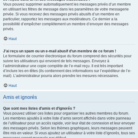
Vous pouvez supprimer automatiquement les messages privés d’un membre
en utilisant les filtres de message dans les paramètres de votre messagerie
privée. Si vous recevez des messages privés abusifs d’un membre en
particulier, rapportez les messages aux modérateurs. Ce dernier a la
possibilité d’empêcher complètement un membre d’envoyer des messages
privés.
Haut
J’ai reçu un spam ou un e-mail abusif d’un membre de ce forum !
Le formulaire de courrier électronique du forum comprend des sécurités pour
suivre les utilisateurs qui envoient de tels messages. Envoyez à
l’administrateur une copie complète de l’e-mail reçu. Il est très important
d’inclure les en-têtes (ils contiennent des informations sur l’expéditeur de l’e-
mail). L’administrateur pourra alors prendre les mesures nécessaires.
Haut
Amis et ignorés
Que sont mes listes d’amis et d’ignorés ?
Vous pouvez utiliser ces listes pour organiser les autres membres du forum.
Les membres ajoutés à votre liste d’amis seront affichés dans votre panneau
de l’utilisateur pour un accès rapide, voir leur état de connexion et leur envoyer
des messages privés. Selon les thèmes graphiques, leurs messages peuvent
être mis en valeur. Si vous ajoutez un utilisateur à votre liste d’ignorés, tous ses