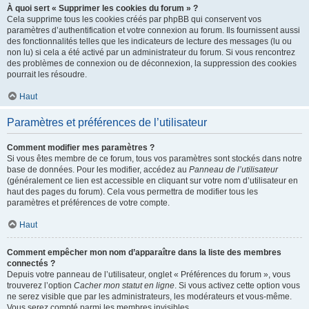
À quoi sert « Supprimer les cookies du forum » ?
Cela supprime tous les cookies créés par phpBB qui conservent vos
paramètres d’authentification et votre connexion au forum. Ils fournissent aussi
des fonctionnalités telles que les indicateurs de lecture des messages (lu ou
non lu) si cela a été activé par un administrateur du forum. Si vous rencontrez
des problèmes de connexion ou de déconnexion, la suppression des cookies
pourrait les résoudre.
Haut
Paramètres et préférences de l’utilisateur
Comment modifier mes paramètres ?
Si vous êtes membre de ce forum, tous vos paramètres sont stockés dans notre
base de données. Pour les modifier, accédez au
Panneau de l’utilisateur
(généralement ce lien est accessible en cliquant sur votre nom d’utilisateur en
haut des pages du forum). Cela vous permettra de modifier tous les
paramètres et préférences de votre compte.
Haut
Comment empêcher mon nom d’apparaître dans la liste des membres
connectés ?
Depuis votre panneau de l’utilisateur, onglet « Préférences du forum », vous
trouverez l’option
Cacher mon statut en ligne
. Si vous activez cette option vous
ne serez visible que par les administrateurs, les modérateurs et vous-même.
Vous serez compté parmi les membres invisibles.