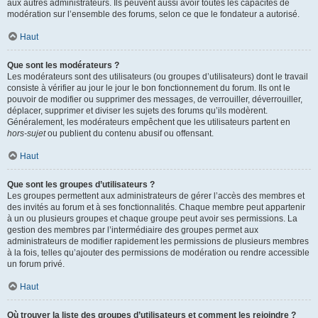
aux autres administrateurs. Ils peuvent aussi avoir toutes les capacités de
modération sur l’ensemble des forums, selon ce que le fondateur a autorisé.
Haut
Que sont les modérateurs ?
Les modérateurs sont des utilisateurs (ou groupes d’utilisateurs) dont le travail
consiste à vérifier au jour le jour le bon fonctionnement du forum. Ils ont le
pouvoir de modifier ou supprimer des messages, de verrouiller, déverrouiller,
déplacer, supprimer et diviser les sujets des forums qu’ils modèrent.
Généralement, les modérateurs empêchent que les utilisateurs partent en
hors-sujet
ou publient du contenu abusif ou offensant.
Haut
Que sont les groupes d’utilisateurs ?
Les groupes permettent aux administrateurs de gérer l’accès des membres et
des invités au forum et à ses fonctionnalités. Chaque membre peut appartenir
à un ou plusieurs groupes et chaque groupe peut avoir ses permissions. La
gestion des membres par l’intermédiaire des groupes permet aux
administrateurs de modifier rapidement les permissions de plusieurs membres
à la fois, telles qu’ajouter des permissions de modération ou rendre accessible
un forum privé.
Haut
Où trouver la liste des groupes d’utilisateurs et comment les rejoindre ?