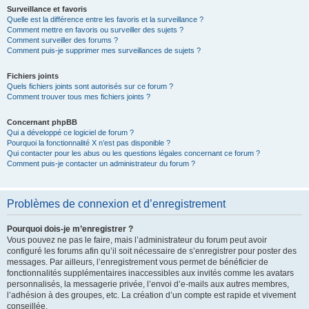
Surveillance et favoris
Quelle est la différence entre les favoris et la surveillance ?
Comment mettre en favoris ou surveiller des sujets ?
Comment surveiller des forums ?
Comment puis-je supprimer mes surveillances de sujets ?
Fichiers joints
Quels fichiers joints sont autorisés sur ce forum ?
Comment trouver tous mes fichiers joints ?
Concernant phpBB
Qui a développé ce logiciel de forum ?
Pourquoi la fonctionnalité X n’est pas disponible ?
Qui contacter pour les abus ou les questions légales concernant ce forum ?
Comment puis-je contacter un administrateur du forum ?
Problèmes de connexion et d’enregistrement
Pourquoi dois-je m’enregistrer ?
Vous pouvez ne pas le faire, mais l’administrateur du forum peut avoir
configuré les forums afin qu’il soit nécessaire de s’enregistrer pour poster des
messages. Par ailleurs, l’enregistrement vous permet de bénéficier de
fonctionnalités supplémentaires inaccessibles aux invités comme les avatars
personnalisés, la messagerie privée, l’envoi d’e-mails aux autres membres,
l’adhésion à des groupes, etc. La création d’un compte est rapide et vivement
conseillée.