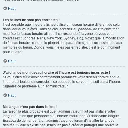
Haut
Les heures ne sont pas correctes !
Il est possible que l’heure affichée utilise un fuseau horaire différent de celui
dans lequel vous êtes. Dans ce cas, accédez au
panneau de l’utilisateur
et
modifiez le fuseau horaire afin qu’il corresponde à la zone où vous vous
trouvez (ex : Londres, Paris, New York, Sydney, etc.). Notez que la modification
du fuseau horaire, comme la plupart des paramètres, n’est accessible qu’aux
membres du forum. Donc si vous n’êtes pas enregistré, c’est le bon moment
pour le faire.
Haut
J’ai changé mon fuseau horaire et l’heure est toujours incorrecte !
Si vous êtes sûr d’avoir correctement paramétré votre fuseau horaire et que
l’heure est toujours incorrecte, il se peut que le serveur ne soit pas à l’heure.
Signalez ce problème à un administrateur.
Haut
Ma langue n’est pas dans la liste !
La raison la plus probable est que l’administrateur n’ait pas installé votre
langue ou bien que personne n’ait encore traduit phpBB dans votre langue.
Essayez de demander à un administrateur du forum d’installer la langue
désirée. Si elle n’existe pas, n’hésitez pas à créer et partager une nouvelle