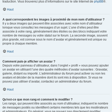
traduction. Vous trouverez plus d’informations sur le site Internet de
phpBB
®.
Haut
A quoi correspondent les images à proximité de mon nom d’utilisateur ?
Il y a deux images qui peuvent être associées avec votre nom d’utilisateur
lorsque vous consultez les messages d’un sujet. L’une d’elles peut être
associée à votre rang, généralement des étoiles ou des blocs indiquant votre
nombre de messages ou votre statut sur le forum. La seconde image, souvent
plus grande, est connue sous le nom d’avatar et généralement est unique ou
propre à chaque membre.
Haut
Comment puis-je afficher un avatar ?
Depuis votre panneau d’utilisateur, dans l’onglet « profil » vous pouvez ajouter
un avatar en utilisant l’une des quatre méthodes d’avatar suivantes : Gravatar,
galerie, distant ou importé. L’administrateur du forum peut activer ou non les
avatars et décider de la manière dont ils sont mis à disposition. Si vous ne
pouvez pas utiliser d’avatar, contactez un administrateur du forum.
Haut
Qu’est-ce que mon rang et comment le modifier ?
Les rangs, qui peuvent être associés au nom d’utilisateur, indiquent le nombre
de messages postés ou identifient certains membres tels que les modérateurs
et administrateurs. En général, vous ne pouvez pas directement modifier