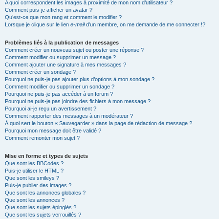
A quoi correspondent les images à proximité de mon nom d’utilisateur ?
Comment puis-je afficher un avatar ?
Qu’est-ce que mon rang et comment le modifier ?
Lorsque je clique sur le lien
e-mail
d’un membre, on me demande de me connecter !?
Problèmes liés à la publication de messages
Comment créer un nouveau sujet ou poster une réponse ?
Comment modifier ou supprimer un message ?
Comment ajouter une signature à mes messages ?
Comment créer un sondage ?
Pourquoi ne puis-je pas ajouter plus d’options à mon sondage ?
Comment modifier ou supprimer un sondage ?
Pourquoi ne puis-je pas accéder à un forum ?
Pourquoi ne puis-je pas joindre des fichiers à mon message ?
Pourquoi ai-je reçu un avertissement ?
Comment rapporter des messages à un modérateur ?
À quoi sert le bouton « Sauvegarder » dans la page de rédaction de message ?
Pourquoi mon message doit être validé ?
Comment remonter mon sujet ?
Mise en forme et types de sujets
Que sont les BBCodes ?
Puis-je utiliser le HTML ?
Que sont les smileys ?
Puis-je publier des images ?
Que sont les annonces globales ?
Que sont les annonces ?
Que sont les sujets épinglés ?
Que sont les sujets verrouillés ?