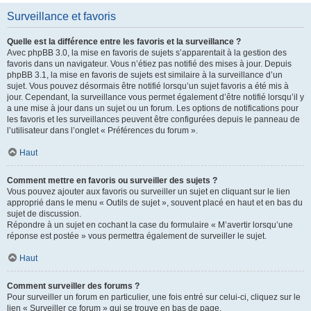
Surveillance et favoris
Quelle est la différence entre les favoris et la surveillance ?
Avec phpBB 3.0, la mise en favoris de sujets s’apparentait à la gestion des
favoris dans un navigateur. Vous n’étiez pas notifié des mises à jour. Depuis
phpBB 3.1, la mise en favoris de sujets est similaire à la surveillance d’un
sujet. Vous pouvez désormais être notifié lorsqu’un sujet favoris a été mis à
jour. Cependant, la surveillance vous permet également d’être notifié lorsqu’il y
a une mise à jour dans un sujet ou un forum. Les options de notifications pour
les favoris et les surveillances peuvent être configurées depuis le panneau de
l’utilisateur dans l’onglet « Préférences du forum ».
Haut
Comment mettre en favoris ou surveiller des sujets ?
Vous pouvez ajouter aux favoris ou surveiller un sujet en cliquant sur le lien
approprié dans le menu « Outils de sujet », souvent placé en haut et en bas du
sujet de discussion.
Répondre à un sujet en cochant la case du formulaire « M’avertir lorsqu’une
réponse est postée » vous permettra également de surveiller le sujet.
Haut
Comment surveiller des forums ?
Pour surveiller un forum en particulier, une fois entré sur celui-ci, cliquez sur le
lien « Surveiller ce forum » qui se trouve en bas de page.