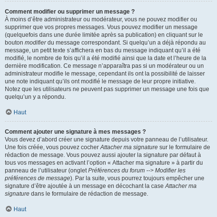
Comment modifier ou supprimer un message ?
À moins d’être administrateur ou modérateur, vous ne pouvez modifier ou
supprimer que vos propres messages. Vous pouvez modifier un message
(quelquefois dans une durée limitée après sa publication) en cliquant sur le
bouton
modifier
du message correspondant. Si quelqu’un a déjà répondu au
message, un petit texte s’affichera en bas du message indiquant qu’il a été
modifié, le nombre de fois qu’il a été modifié ainsi que la date et l’heure de la
dernière modification. Ce message n’apparaîtra pas si un modérateur ou un
administrateur modifie le message, cependant ils ont la possibilité de laisser
une note indiquant qu’ils ont modifié le message de leur propre initiative.
Notez que les utilisateurs ne peuvent pas supprimer un message une fois que
quelqu’un y a répondu.
Haut
Comment ajouter une signature à mes messages ?
Vous devez d’abord créer une signature depuis votre panneau de l’utilisateur.
Une fois créée, vous pouvez cocher
Attacher ma signature
sur le formulaire de
rédaction de message. Vous pouvez aussi ajouter la signature par défaut à
tous vos messages en activant l’option « Attacher ma signature » à partir du
panneau de l’utilisateur (onglet
Préférences du forum --> Modifier les
préférences de message
). Par la suite, vous pourrez toujours empêcher une
signature d’être ajoutée à un message en décochant la case
Attacher ma
signature
dans le formulaire de rédaction de message.
Haut