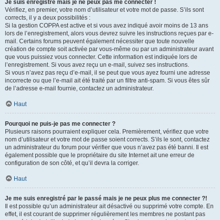
Je suis enregistré mais je ne peux pas me connecter !
Vérifiez, en premier, votre nom d’utilisateur et votre mot de passe. S’ils sont
corrects, il y a deux possibilités :
Si la gestion COPPA est active et si vous avez indiqué avoir moins de 13 ans
lors de l’enregistrement, alors vous devrez suivre les instructions reçues par e-
mail. Certains forums peuvent également nécessiter que toute nouvelle
création de compte soit activée par vous-même ou par un administrateur avant
que vous puissiez vous connecter. Cette information est indiquée lors de
l’enregistrement. Si vous avez reçu un e-mail, suivez ses instructions.
Si vous n’avez pas reçu d’e-mail, il se peut que vous ayez fourni une adresse
incorrecte ou que l’e-mail ait été traité par un filtre anti-spam. Si vous êtes sûr
de l’adresse e-mail fournie, contactez un administrateur.
Haut
Pourquoi ne puis-je pas me connecter ?
Plusieurs raisons pourraient expliquer cela. Premièrement, vérifiez que votre
nom d’utilisateur et votre mot de passe soient corrects. S’ils le sont, contactez
un administrateur du forum pour vérifier que vous n’avez pas été banni. Il est
également possible que le propriétaire du site Internet ait une erreur de
configuration de son côté, et qu’il devra la corriger.
Haut
Je me suis enregistré par le passé mais je ne peux plus me connecter ?!
Il est possible qu’un administrateur ait désactivé ou supprimé votre compte. En
effet, il est courant de supprimer régulièrement les membres ne postant pas