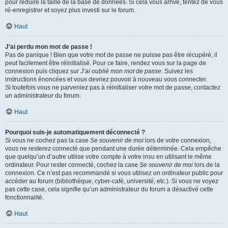
pour réduire la taille de la base de données. Si cela vous arrive, tentez de vous
ré-enregistrer et soyez plus investi sur le forum.
Haut
J’ai perdu mon mot de passe !
Pas de panique ! Bien que votre mot de passe ne puisse pas être récupéré, il
peut facilement être réinitialisé. Pour ce faire, rendez vous sur la page de
connexion puis cliquez sur
J’ai oublié mon mot de passe
. Suivez les
instructions énoncées et vous devriez pouvoir à nouveau vous connecter.
Si toutefois vous ne parveniez pas à réinitialiser votre mot de passe, contactez
un administrateur du forum.
Haut
Pourquoi suis-je automatiquement déconnecté ?
Si vous ne cochez pas la case
Se souvenir de moi
lors de votre connexion,
vous ne resterez connecté que pendant une durée déterminée. Cela empêche
que quelqu’un d’autre utilise votre compte à votre insu en utilisant le même
ordinateur. Pour rester connecté, cochez la case
Se souvenir de moi
lors de la
connexion. Ce n’est pas recommandé si vous utilisez un ordinateur public pour
accéder au forum (bibliothèque, cyber-café, université, etc.). Si vous ne voyez
pas cette case, cela signifie qu’un administrateur du forum a désactivé cette
fonctionnalité.
Haut