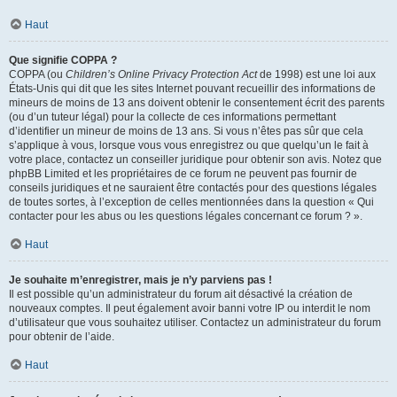
Haut
Que signifie COPPA ?
COPPA (ou
Children’s Online Privacy Protection Act
de 1998) est une loi aux
États-Unis qui dit que les sites Internet pouvant recueillir des informations de
mineurs de moins de 13 ans doivent obtenir le consentement écrit des parents
(ou d’un tuteur légal) pour la collecte de ces informations permettant
d’identifier un mineur de moins de 13 ans. Si vous n’êtes pas sûr que cela
s’applique à vous, lorsque vous vous enregistrez ou que quelqu’un le fait à
votre place, contactez un conseiller juridique pour obtenir son avis. Notez que
phpBB Limited et les propriétaires de ce forum ne peuvent pas fournir de
conseils juridiques et ne sauraient être contactés pour des questions légales
de toutes sortes, à l’exception de celles mentionnées dans la question « Qui
contacter pour les abus ou les questions légales concernant ce forum ? ».
Haut
Je souhaite m’enregistrer, mais je n’y parviens pas !
Il est possible qu’un administrateur du forum ait désactivé la création de
nouveaux comptes. Il peut également avoir banni votre IP ou interdit le nom
d’utilisateur que vous souhaitez utiliser. Contactez un administrateur du forum
pour obtenir de l’aide.
Haut