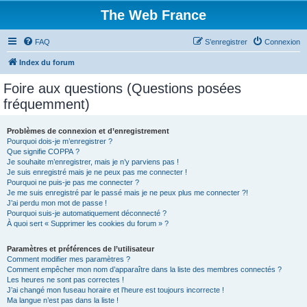
The Web France
FAQ
S’enregistrer
Connexion
Index du forum
Foire aux questions (Questions posées
fréquemment)
Problèmes de connexion et d’enregistrement
Pourquoi dois-je m’enregistrer ?
Que signifie COPPA ?
Je souhaite m’enregistrer, mais je n’y parviens pas !
Je suis enregistré mais je ne peux pas me connecter !
Pourquoi ne puis-je pas me connecter ?
Je me suis enregistré par le passé mais je ne peux plus me connecter ?!
J’ai perdu mon mot de passe !
Pourquoi suis-je automatiquement déconnecté ?
À quoi sert « Supprimer les cookies du forum » ?
Paramètres et préférences de l’utilisateur
Comment modifier mes paramètres ?
Comment empêcher mon nom d’apparaître dans la liste des membres connectés ?
Les heures ne sont pas correctes !
J’ai changé mon fuseau horaire et l’heure est toujours incorrecte !
Ma langue n’est pas dans la liste !