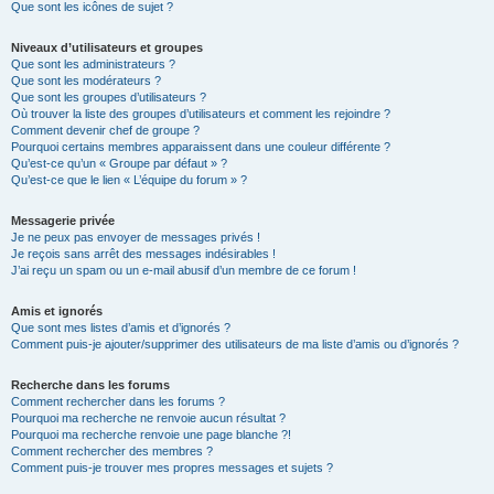
Que sont les icônes de sujet ?
Niveaux d’utilisateurs et groupes
Que sont les administrateurs ?
Que sont les modérateurs ?
Que sont les groupes d’utilisateurs ?
Où trouver la liste des groupes d’utilisateurs et comment les rejoindre ?
Comment devenir chef de groupe ?
Pourquoi certains membres apparaissent dans une couleur différente ?
Qu’est-ce qu’un « Groupe par défaut » ?
Qu’est-ce que le lien « L’équipe du forum » ?
Messagerie privée
Je ne peux pas envoyer de messages privés !
Je reçois sans arrêt des messages indésirables !
J’ai reçu un spam ou un e-mail abusif d’un membre de ce forum !
Amis et ignorés
Que sont mes listes d’amis et d’ignorés ?
Comment puis-je ajouter/supprimer des utilisateurs de ma liste d’amis ou d’ignorés ?
Recherche dans les forums
Comment rechercher dans les forums ?
Pourquoi ma recherche ne renvoie aucun résultat ?
Pourquoi ma recherche renvoie une page blanche ?!
Comment rechercher des membres ?
Comment puis-je trouver mes propres messages et sujets ?