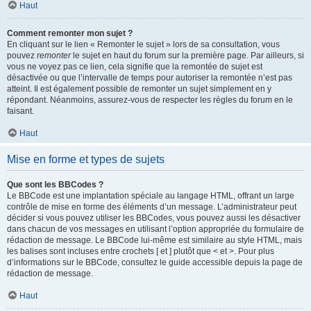
Haut
Comment remonter mon sujet ?
En cliquant sur le lien « Remonter le sujet » lors de sa consultation, vous
pouvez
remonter
le sujet en haut du forum sur la première page. Par ailleurs, si
vous ne voyez pas ce lien, cela signifie que la remontée de sujet est
désactivée ou que l’intervalle de temps pour autoriser la remontée n’est pas
atteint. Il est également possible de remonter un sujet simplement en y
répondant. Néanmoins, assurez-vous de respecter les règles du forum en le
faisant.
Haut
Mise en forme et types de sujets
Que sont les BBCodes ?
Le BBCode est une implantation spéciale au langage HTML, offrant un large
contrôle de mise en forme des éléments d’un message. L’administrateur peut
décider si vous pouvez utiliser les BBCodes, vous pouvez aussi les désactiver
dans chacun de vos messages en utilisant l’option appropriée du formulaire de
rédaction de message. Le BBCode lui-même est similaire au style HTML, mais
les balises sont incluses entre crochets [ et ] plutôt que < et >. Pour plus
d’informations sur le BBCode, consultez le guide accessible depuis la page de
rédaction de message.
Haut