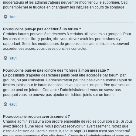
modérateurs et les administrateurs peuvent le modifier ou le supprimer. Ceci
pour empêcher le trucage en changeant les intitulés en cours de sondage.
Haut
Pourquoi ne puis-je pas accéder à un forum ?
Certains forums peuvent être réservés à certains utilisateurs ou groupes. Pour
les consulter, les lire, y poster, etc., vous devez avoir les permissions s’y
rapportant. Seuls les modérateurs de groupes et les administrateurs peuvent
accorder ces accès, vous devez donc les contacter.
Haut
Pourquoi ne puis-je pas joindre des fichiers à mon message ?
La possibilité d’ajouter des fichiers joints peut être accordée par forum, par
groupe, ou par utilisateur. L’administrateur peut ne pas avoir autorisé l’ajout de
fichiers joints pour le forum dans lequel vous postez, ou peut-être que seul un
groupe peut en joindre. Contactez l’administrateur si vous ne savez pas
pourquoi vous ne pouvez pas ajouter de fichiers joints sur un forum.
Haut
Pourquoi ai-je reçu un avertissement ?
Chaque administrateur a son propre ensemble de règles pour son site. Si vous
avez dérogé à une règle, vous pouvez recevoir un avertissement. Notez que
c’est la décision de l’administrateur, et que phpBB Limited n’est pas concerné