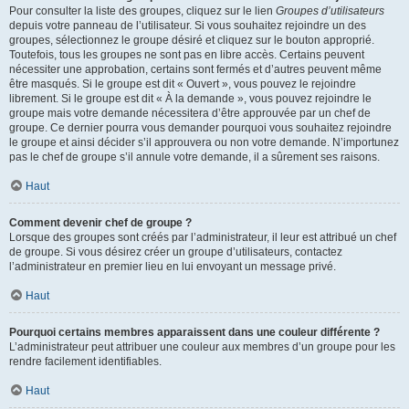
Pour consulter la liste des groupes, cliquez sur le lien
Groupes d’utilisateurs
depuis votre panneau de l’utilisateur. Si vous souhaitez rejoindre un des
groupes, sélectionnez le groupe désiré et cliquez sur le bouton approprié.
Toutefois, tous les groupes ne sont pas en libre accès. Certains peuvent
nécessiter une approbation, certains sont fermés et d’autres peuvent même
être masqués. Si le groupe est dit « Ouvert », vous pouvez le rejoindre
librement. Si le groupe est dit « À la demande », vous pouvez rejoindre le
groupe mais votre demande nécessitera d’être approuvée par un chef de
groupe. Ce dernier pourra vous demander pourquoi vous souhaitez rejoindre
le groupe et ainsi décider s’il approuvera ou non votre demande. N’importunez
pas le chef de groupe s’il annule votre demande, il a sûrement ses raisons.
Haut
Comment devenir chef de groupe ?
Lorsque des groupes sont créés par l’administrateur, il leur est attribué un chef
de groupe. Si vous désirez créer un groupe d’utilisateurs, contactez
l’administrateur en premier lieu en lui envoyant un message privé.
Haut
Pourquoi certains membres apparaissent dans une couleur différente ?
L’administrateur peut attribuer une couleur aux membres d’un groupe pour les
rendre facilement identifiables.
Haut