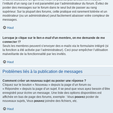
l’intitulé d’un rang car il est paramétré par l’administrateur du forum. Évitez de
poster des messages sur le forum dans le seul but de passer au rang
supérieur. Sur la plupart des forums, cette pratique est rarement tolérée et un
modérateur (ou un administrateur) peut facilement abaisser votre compteur de
messages.
Haut
Lorsque je clique sur le lien
e-mail
d’un membre, on me demande de me
connecter !?
Seuls les membres peuvent s’envoyer des e-mails via le formulaire intégré (si
la fonction a été activée par l’administrateur). Ceci pour empêcher l’utilisation
malveillante de la fonctionnalité par les invités.
Haut
Problèmes liés à la publication de messages
Comment créer un nouveau sujet ou poster une réponse ?
Cliquez sur le bouton « Nouveau » depuis la page d’un forum ou
« Répondre » depuis la page d’un sujet. Il se peut que vous ayez besoin d’être
enregistré pour écrire un message. Une liste des options disponibles est
affichée en bas de page des forums, exemple : Vous
pouvez
poster de
nouveaux sujets, Vous
pouvez
joindre des fichiers, etc.
Haut