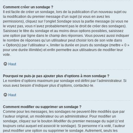
Comment créer un sondage ?
Il est facile de créer un sondage, lors de la publication d’un nouveau sujet ou
la modification du premier message d’un sujet (si vous en avez les
permissions), cliquez sur l’onglet
Sondage
sous la partie message (si vous ne
le voyez pas, vous n’avez probablement pas le droit de créer des sondages).
Saisissez le titre du sondage et au moins deux options possibles, saisissez
une option par ligne dans le champ des réponses. Vous pouvez aussi indiquer
le nombre de réponses qu’un utilisateur peut choisir lors de son vote dans
« Option(s) par l’utilisateur », limiter la durée en jours du sondage (mettre « 0 »
pour une durée illimitée) et enfin permettre aux utilisateurs de modifier leur
vote.
Haut
Pourquoi ne puis-je pas ajouter plus d’options à mon sondage ?
Le nombre d’options maximum par sondage est défini par l’administrateur. Si
vous avez besoin d’indiquer plus d’options, contactez-le.
Haut
Comment modifier ou supprimer un sondage ?
Comme pour les messages, les sondages ne peuvent être modifiés que par
l’auteur original, un modérateur ou un administrateur. Pour modifier un
sondage, cliquez sur le bouton
Modifier
du premier message du sujet (c’est
toujours celui auquel est associé le sondage). Si personne n’a voté, l’auteur
peut modifier une option ou supprimer le sondage. Autrement, seuls les